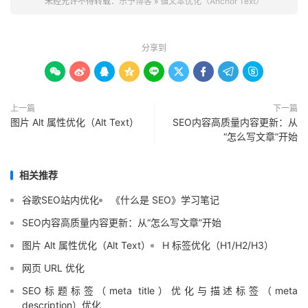
未经允许不得转载：
乐予博客
»
锚文本优化（Anchor Text）
分享到









上一篇
下一篇
图片 Alt 属性优化（Alt Text）
SEO内容高质量内容更新：从
“怎么写文章”开始
相关推荐
谷歌SEO站内优化
《什么是 SEO》学习笔记
SEO内容高质量内容更新：从“怎么写文章”开始
图片 Alt 属性优化（Alt Text）
H 标签优化（H1/H2/H3）
网页 URL 优化
SEO标题标签（meta title）优化与描述标签（meta
description）优化