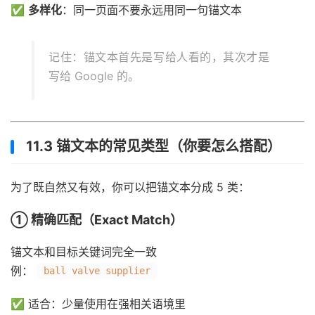
✅
多样化
：同一页面不要永远用同一句锚文本
记住：锚文本首先是写给人看的，其次才是
写给 Google 的。
11.3 锚文本的常见类型（你要怎么搭配）
为了既自然又有效，你可以把锚文本分成 5 类：
① 精确匹配（Exact Match）
锚文本和目标关键词完全一致
例：
ball valve supplier
✅ 适合：少量使用在强相关语境里