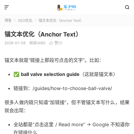


博客
SEO优化
锚文本优化（Anchor Text）


锚文本优化（Anchor Text）
2026-01-08
阅读(495)
赞(
1
)

锚文本就是“链接上那段可点击的文字”。比如：
✅
ball valve selection guide
（这就是锚文本）
链接到：/guides/how-to-choose-ball-valve/
很多人做内链只知道“加链接”，但不管锚文本写什么，结果
就会出现：
全站都是“点击这里 / Read more” → Google 不知道你
在链接什么