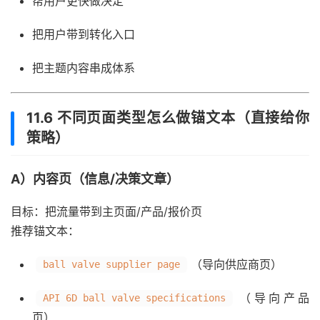
帮用户更快做决定
把用户带到转化入口
把主题内容串成体系
11.6 不同页面类型怎么做锚文本（直接给你
策略）
A）内容页（信息/决策文章）
目标：把流量带到主页面/产品/报价页
推荐锚文本：
（导向供应商页）
ball valve supplier page
（导向产品
API 6D ball valve specifications
页）