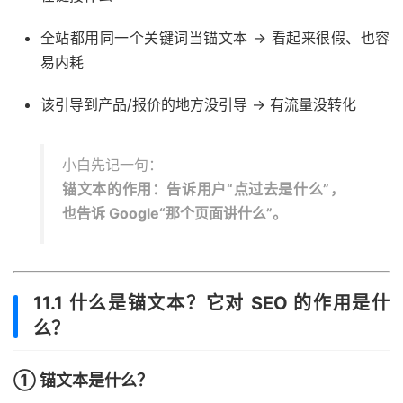
全站都用同一个关键词当锚文本 → 看起来很假、也容
易内耗
该引导到产品/报价的地方没引导 → 有流量没转化
小白先记一句：
锚文本的作用：告诉用户“点过去是什么”，
也告诉 Google“那个页面讲什么”。
11.1 什么是锚文本？它对 SEO 的作用是什
么？
① 锚文本是什么？