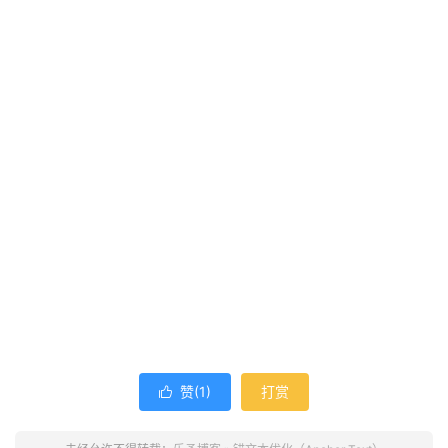
赞(
1
)
打赏
