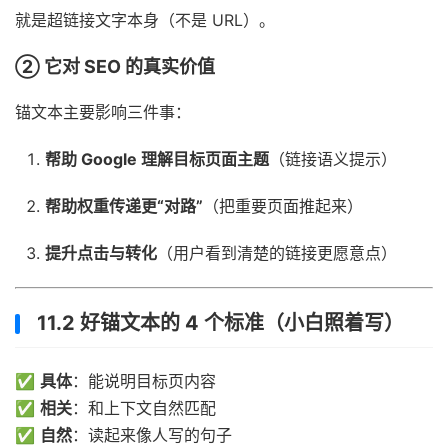
就是超链接文字本身（不是 URL）。
② 它对 SEO 的真实价值
锚文本主要影响三件事：
帮助 Google 理解目标页面主题
（链接语义提示）
帮助权重传递更“对路”
（把重要页面推起来）
提升点击与转化
（用户看到清楚的链接更愿意点）
11.2 好锚文本的 4 个标准（小白照着写）
✅
具体
：能说明目标页内容
✅
相关
：和上下文自然匹配
✅
自然
：读起来像人写的句子