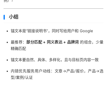
例）？
小结
锚文本是“链接说明书”，同时写给用户和 Google
最推荐：
部分匹配 + 同义表达 + 品牌词
的组合，少量
精确匹配
锚文本要自然、具体、多样化，且与目标页内容一致
内链优先服务用户动线：文章→产品/报价，产品→选
型/案例/认证