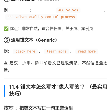
例：
、
ABC Valves
ABC Valves quality control process
✅ 优点：非常自然，适合信任页、关于页、案例页
⑤ 通用锚文本（Generic）
例：
、
、
click here
learn more
read more
⚠️ 建议：少用。除非前后文已经很清楚，不然信息量太
低。
11.4 锚文本怎么写才“像人写的”？（最实用
技巧）
技巧1：把锚文本写进一句正常话里