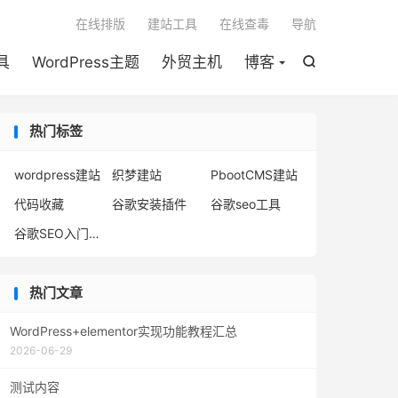

在线排版
建站工具
在线查毒
导航
具
WordPress主题
外贸主机
博客

热门标签
wordpress建站
织梦建站
PbootCMS建站
代码收藏
谷歌安装插件
谷歌seo工具
谷歌SEO入门到精通
热门文章
WordPress+elementor实现功能教程汇总
2026-06-29
测试内容