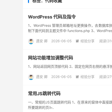
标签：代码收藏
WordPress 代码及指令
1、WordPress 管理员邮箱地址更换操作，去数据库
制下面代码到主题文件中 functions.php 3、Word
遇安 卿
2026-06-05
经验分享
阅读(31

网站功能增加调整代码
1、网站返回网页顶部代码 2、固定在网页右侧的悬浮
遇安 卿
2026-06-05
经验分享
阅读(27

常用JS跳转代码
一、常规的JS页面跳转代码 1、在原来的窗体中直接跳转用 <script t
所要跳转的页面̶...