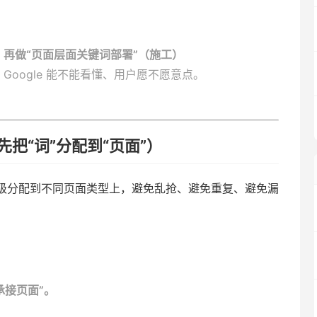
→ 再做“页面层面关键词部署”（施工）
Google 能不能看懂、用户愿不愿意点。
先把“词”分配到“页面”）
级分配到不同页面类型上，避免乱抢、避免重复、避免漏
承接页面”。