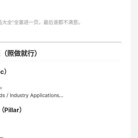
品大全”全塞进一页，最后谁都不满意。
骤（照做就行）
ic）
）。
ds / Industry Applications…
illar）