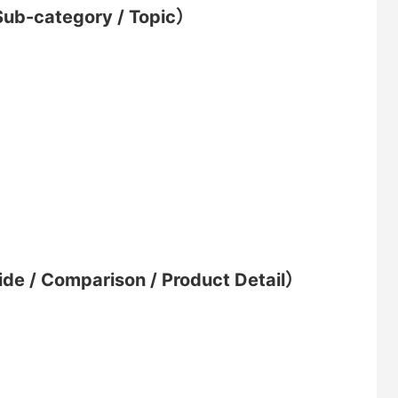
ategory / Topic）
Comparison / Product Detail）