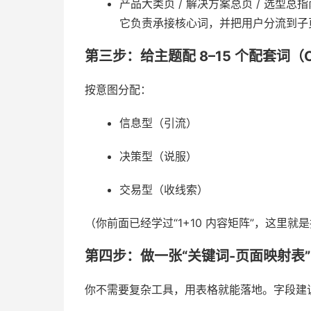
产品大类页 / 解决方案总页 / 选型总指
它负责承接核心词，并把用户分流到子
第三步：给主题配 8–15 个配套词（Cl
按意图分配：
信息型（引流）
决策型（说服）
交易型（收线索）
（你前面已经学过“1+10 内容矩阵”，这里
第四步：做一张“关键词-页面映射表”
你不需要复杂工具，用表格就能落地。字段建