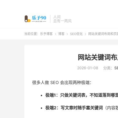
人间
总有一两风
当前位置：
乐予博客
博客
SEO优化
网站关键词布局和页



网站关键词布
2026-01-08
分类：
S
很多人做 SEO 会出现两种极端：
极端1：只做关键词表，不知道落到哪
极端2：写文章时随手塞关键词
（内容