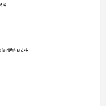
见是：
只做辅助内链支持。