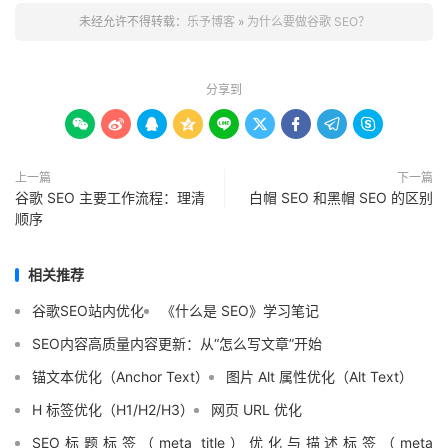
未经允许不得转载：
乐予博客
»
为什么要做谷歌 SEO？
分享到









上一篇
下一篇
谷歌 SEO 主要工作流程：理清
白帽 SEO 和黑帽 SEO 的区别
顺序
相关推荐
谷歌SEO站内优化
《什么是 SEO》学习笔记
SEO内容高质量内容更新：从“怎么写文章”开始
锚文本优化（Anchor Text）
图片 Alt 属性优化（Alt Text）
H 标签优化（H1/H2/H3）
网页 URL 优化
SEO标题标签（meta title）优化与描述标签（meta