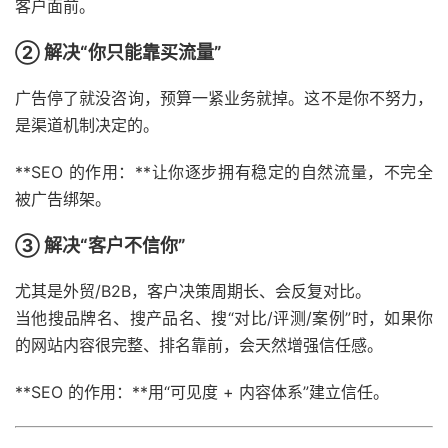
客户面前。
② 解决“你只能靠买流量”
广告停了就没咨询，预算一紧业务就掉。这不是你不努力，
是渠道机制决定的。
**SEO 的作用：**让你逐步拥有稳定的自然流量，不完全
被广告绑架。
③ 解决“客户不信你”
尤其是外贸/B2B，客户决策周期长、会反复对比。
当他搜品牌名、搜产品名、搜“对比/评测/案例”时，如果你
的网站内容很完整、排名靠前，会天然增强信任感。
**SEO 的作用：**用“可见度 + 内容体系”建立信任。