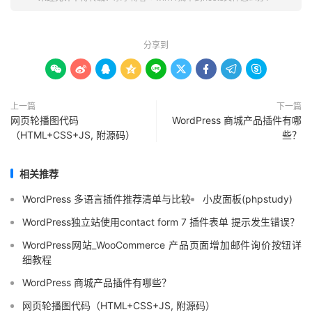
分享到









上一篇
下一篇
网页轮播图代码
WordPress 商城产品插件有哪
（HTML+CSS+JS, 附源码）
些？
相关推荐
WordPress 多语言插件推荐清单与比较
小皮面板(phpstudy)
WordPress独立站使用contact form 7 插件表单 提示发生错误？
WordPress网站_WooCommerce 产品页面增加邮件询价按钮详
细教程
WordPress 商城产品插件有哪些？
网页轮播图代码（HTML+CSS+JS, 附源码）