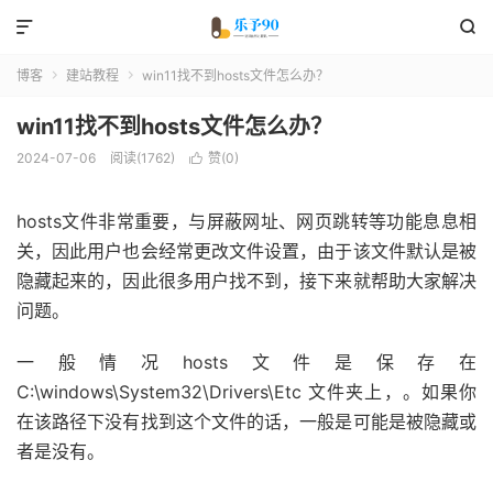


博客
建站教程
win11找不到hosts文件怎么办？


win11找不到hosts文件怎么办？
2024-07-06
阅读(1762)
赞(
0
)

hosts文件非常重要，与屏蔽网址、网页跳转等功能息息相
关，因此用户也会经常更改文件设置，由于该文件默认是被
隐藏起来的，因此很多用户找不到，接下来就帮助大家解决
问题。
一般情况hosts文件是保存在
C:\windows\System32\Drivers\Etc 文件夹上，。如果你
在该路径下没有找到这个文件的话，一般是可能是被隐藏或
者是没有。