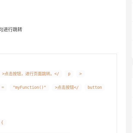
f语句进行跳转
>点击按钮，进行页面跳转。</
p
>
=
"myFunction()"
>点击按钮</
button
 {