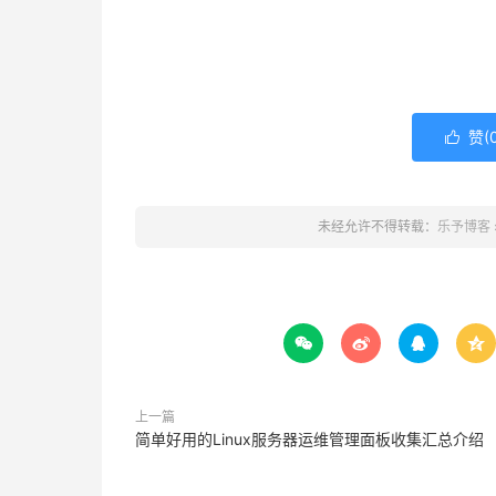
赞(

未经允许不得转载：
乐予博客




上一篇
简单好用的Linux服务器运维管理面板收集汇总介绍