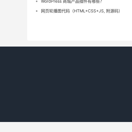
WordPress 商城产品插件有哪些？
网页轮播图代码（HTML+CSS+JS, 附源码）