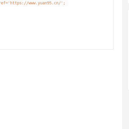
ref='https://www.yuan95.cn/';